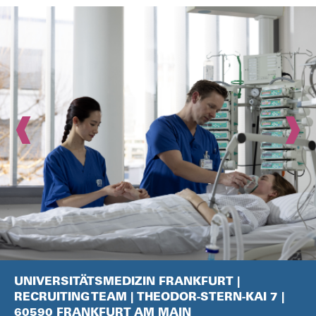
‹
›
UNIVERSITÄTSMEDIZIN FRANKFURT |
RECRUITING TEAM | THEODOR-STERN-KAI 7 |
60590 FRANKFURT AM MAIN